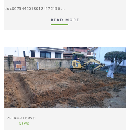
doc00754420180124172136 ...
READ MORE
2018年01月09日
NEWS