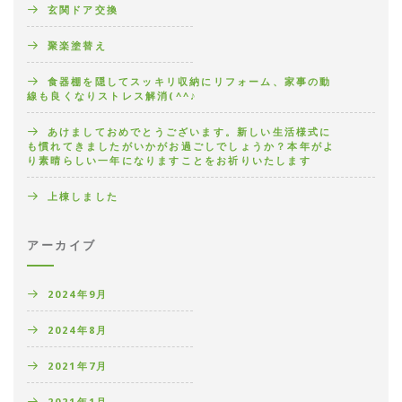
玄関ドア交換
聚楽塗替え
食器棚を隠してスッキリ収納にリフォーム、家事の動
線も良くなりストレス解消(^^♪
あけましておめでとうございます。新しい生活様式に
も慣れてきましたがいかがお過ごしでしょうか？本年がよ
り素晴らしい一年になりますことをお祈りいたします
上棟しました
アーカイブ
2024年9月
2024年8月
2021年7月
2021年1月