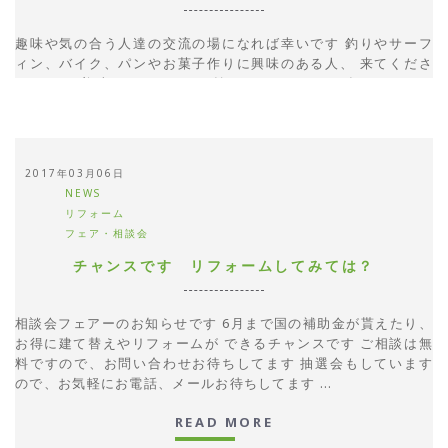
趣味や気の合う人達の交流の場になれば幸いです 釣りやサーフ
ィン、バイク、パンやお菓子作りに興味のある人、 来てくださ
いね(^^♪ 美味しいコーヒーと焼きたてワッフルを食べながら、
趣味の楽しいお話しをしましょう♪ ...
READ MORE
2017年03月06日
NEWS
リフォーム
フェア・相談会
チャンスです リフォームしてみては？
相談会フェアーのお知らせです 6月まで国の補助金が貰えたり、
お得に建て替えやリフォームが できるチャンスです ご相談は無
料ですので、お問い合わせお待ちしてます 抽選会もしています
ので、お気軽にお電話、メールお待ちしてます ...
READ MORE