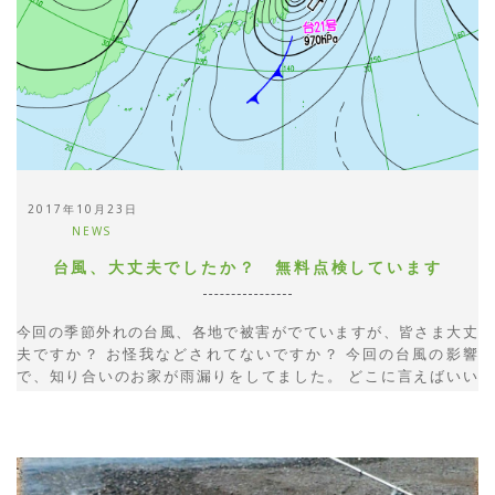
2017年10月23日
NEWS
台風、大丈夫でしたか？ 無料点検しています
今回の季節外れの台風、各地で被害がでていますが、皆さま大丈
夫ですか？ お怪我などされてないですか？ 今回の台風の影響
で、知り合いのお家が雨漏りをしてました。 どこに言えばいい
の？ どうして直せばいいの？ など大変困っておられました。
私たちお役立ち工務店としては、無料点検をさせて頂くことにな
りました。 台風の影響などで、屋根が飛んだ、雨漏りしてい
る、外壁にひびが入って...