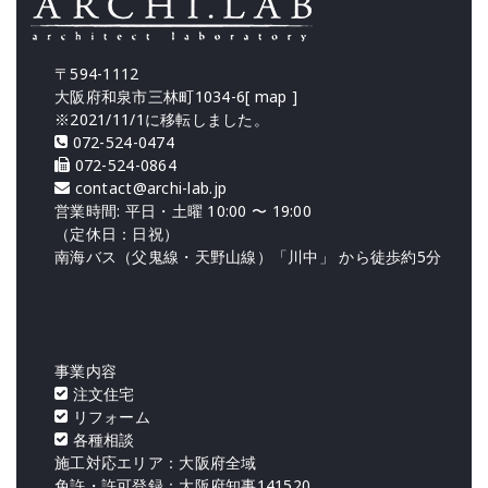
〒594-1112
大阪府和泉市三林町1034-6[
map
]
※2021/11/1に移転しました。
072-524-0474
072-524-0864
contact@archi-lab.jp
営業時間: 平日・土曜 10:00 〜 19:00
（定休日：日祝）
南海バス（父鬼線・天野山線）「川中」 から徒歩約5分
事業内容
注文住宅
リフォーム
各種相談
施工対応エリア：大阪府全域
免許・許可登録：大阪府知事141520