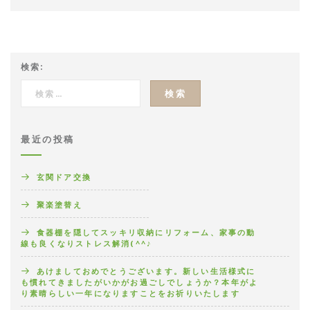
検索:
最近の投稿
玄関ドア交換
聚楽塗替え
食器棚を隠してスッキリ収納にリフォーム、家事の動
線も良くなりストレス解消(^^♪
あけましておめでとうございます。新しい生活様式に
も慣れてきましたがいかがお過ごしでしょうか？本年がよ
り素晴らしい一年になりますことをお祈りいたします