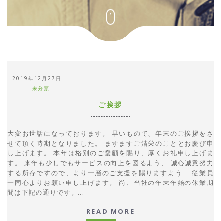
2019年12月27日
未分類
ご挨拶
大変お世話になっております。 早いもので、年末のご挨拶をさ
せて頂く時期となりました。 ますますご清栄のこととお慶び申
し上げます。 本年は格別のご愛顧を賜り、厚くお礼申し上げま
す。 来年も少しでもサービスの向上を図るよう、 誠心誠意努力
する所存ですので、より一層のご支援を賜りますよう、 従業員
一同心よりお願い申し上げます。 尚、当社の年末年始の休業期
間は下記の通りです。...
READ MORE