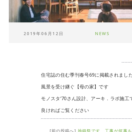
2019年06月12日
NEWS
住宅誌の住む季刊春号69に掲載されまし
風景を受け継ぐ【母の家】です
モノスタ‘70さん設計、アーキ．ラボ施工
良ければご覧ください
[前の投稿へ]
地鎮祭です 工事が何事