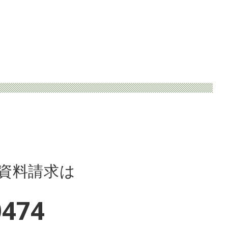
資料請求は
0474