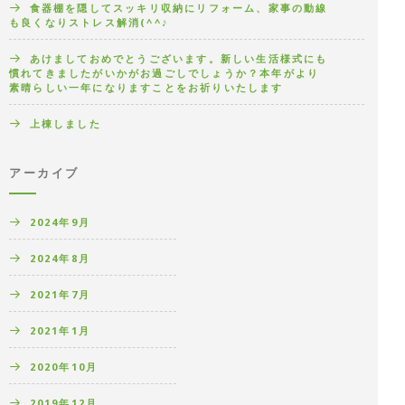
食器棚を隠してスッキリ収納にリフォーム、家事の動線
も良くなりストレス解消(^^♪
あけましておめでとうございます。新しい生活様式にも
慣れてきましたがいかがお過ごしでしょうか？本年がより
素晴らしい一年になりますことをお祈りいたします
上棟しました
アーカイブ
2024年9月
2024年8月
2021年7月
2021年1月
2020年10月
2019年12月