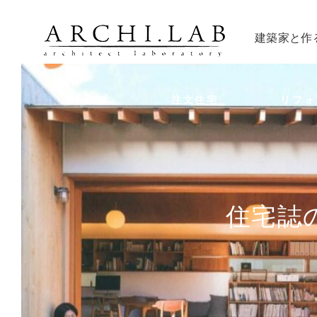
建築家と作
トップ
注文住宅
リフォ
住宅誌