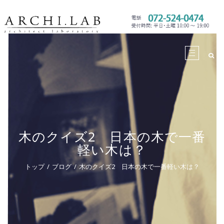
木のクイズ2 日本の木で一番
軽い木は？
トップ
ブログ
木のクイズ2 日本の木で一番軽い木は？