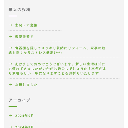
最近の投稿
玄関ドア交換
聚楽塗替え
食器棚を隠してスッキリ収納にリフォーム、家事の動
線も良くなりストレス解消(^^♪
あけましておめでとうございます。新しい生活様式に
も慣れてきましたがいかがお過ごしでしょうか？本年がよ
り素晴らしい一年になりますことをお祈りいたします
上棟しました
アーカイブ
2024年9月
2024年8月