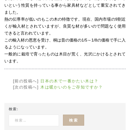
いという性質を持っている事から家具材などとして重宝されてき
ました。
熱の伝導率が低いのもこの木の特徴です。現在、国内市場の9割近
くが輸入材とされていますが、良質な材が多いので問題なく使用
できると言われています。
この輸入材の恩恵を受け、桐は昔の価格の1/5～1/8の価格で手に入
るようになっています。
一般的に栽培で育ったものは木目が荒く、光沢にかけるとされて
います。
[前の投稿へ]
日本の木で一番かたい木は？
[次の投稿へ]
木は暖かいのをご存知ですか？
検索: