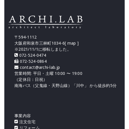
〒594-1112
大阪府和泉市三林町1034-6[
map
]
※2021/11/1に移転しました。
072-524-0474
072-524-0864
contact@archi-lab.jp
営業時間: 平日・土曜 10:00 〜 19:00
（定休日：日祝）
南海バス（父鬼線・天野山線）「川中」 から徒歩約5分
事業内容
注文住宅
リフォーム