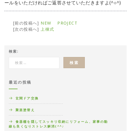
ールをいただければご返答させていただきますよ(^○^)
[前の投稿へ]
NEW PROJECT
[次の投稿へ]
上棟式
検索:
最近の投稿
玄関ドア交換
聚楽塗替え
食器棚を隠してスッキリ収納にリフォーム、家事の動
線も良くなりストレス解消(^^♪