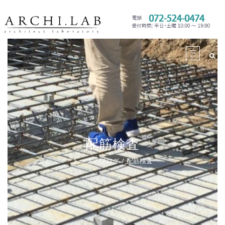
配筋検査
トップ
ブログ
配筋検査