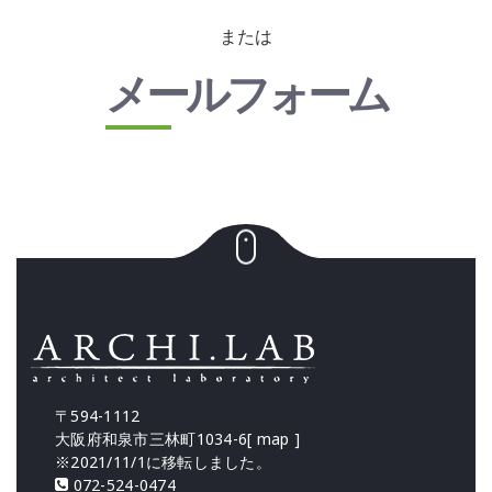
または
メールフォーム
〒594-1112
大阪府和泉市三林町1034-6[
map
]
※2021/11/1に移転しました。
072-524-0474