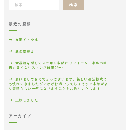
最近の投稿
玄関ドア交換
聚楽塗替え
食器棚を隠してスッキリ収納にリフォーム、家事の動
線も良くなりストレス解消(^^♪
あけましておめでとうございます。新しい生活様式に
も慣れてきましたがいかがお過ごしでしょうか？本年がよ
り素晴らしい一年になりますことをお祈りいたします
上棟しました
アーカイブ