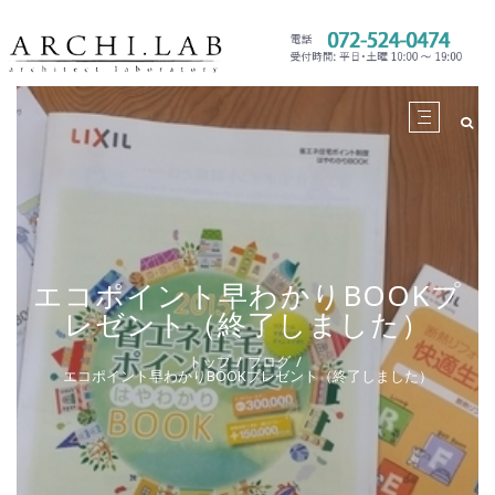
エコポイント早わかりBOOKプ
レゼント（終了しました）
トップ
ブログ
エコポイント早わかりBOOKプレゼント（終了しました）