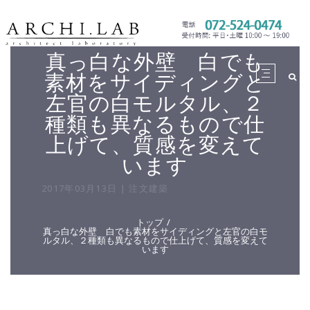
真っ白な外壁 白でも
素材をサイディングと
左官の白モルタル、２
種類も異なるもので仕
上げて、質感を変えて
います
2017年03月13日 | 注文建築
トップ
真っ白な外壁 白でも素材をサイディングと左官の白モ
ルタル、２種類も異なるもので仕上げて、質感を変えて
います